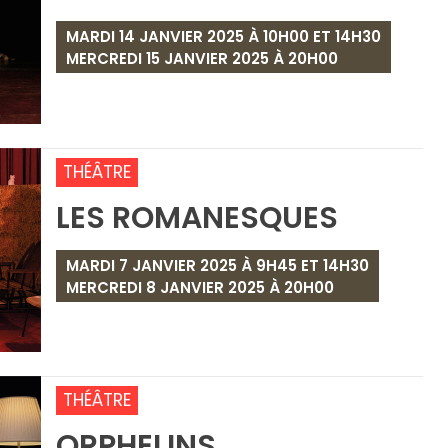
MARDI 14 JANVIER 2025 À 10H00 ET 14H30
MERCREDI 15 JANVIER 2025 À 20H00
THÉÂTRE
LES ROMANESQUES
MARDI 7 JANVIER 2025 À 9H45 ET 14H30
MERCREDI 8 JANVIER 2025 À 20H00
THÉÂTRE
ORPHELINS