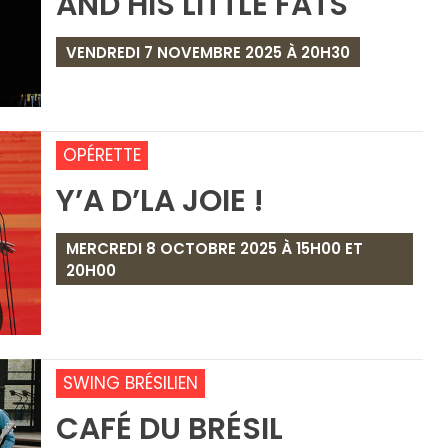
AND HIS LITTLE FATS
VENDREDI 7 NOVEMBRE 2025 À 20H30
OPÉRETTE
Y’A D’LA JOIE !
MERCREDI 8 OCTOBRE 2025 À 15H00 ET
20H00
SWING BRÉSILIEN
CAFÉ DU BRÉSIL