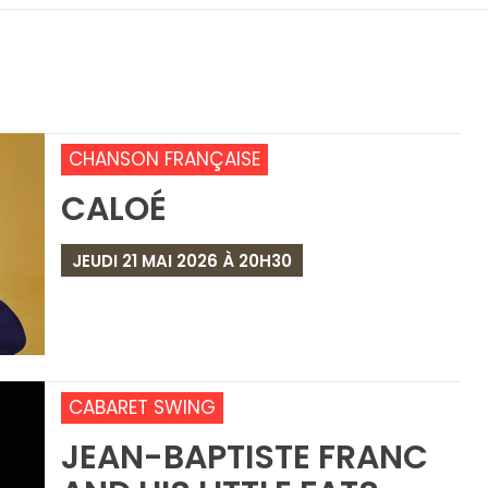
CHANSON FRANÇAISE
CALOÉ
JEUDI 21 MAI 2026 À 20H30
CABARET SWING
JEAN-BAPTISTE FRANC