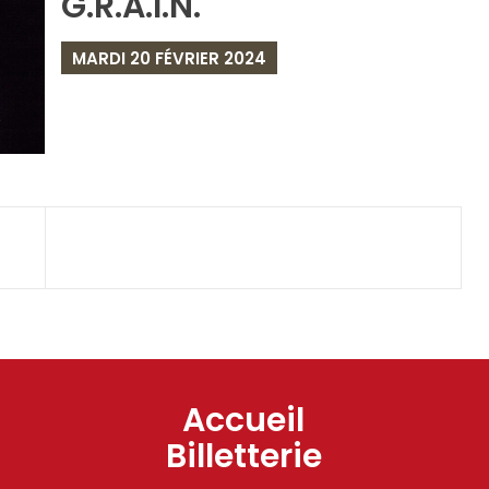
G.R.A.I.N.
MARDI 20 FÉVRIER 2024
Accueil
Billetterie