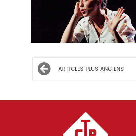
Navigation
ARTICLES PLUS ANCIENS
des
articles