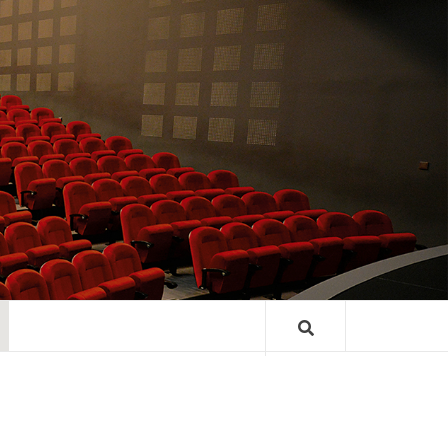
TRE GASTON
ARD