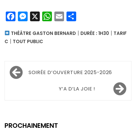
Facebook
Messenger
X
WhatsApp
Email
Partager
|
|
THÉÂTRE GASTON BERNARD
DURÉE : 1H30
TARIF
|
C
TOUT PUBLIC
Navigation
SOIRÉE D’OUVERTURE 2025-2026
de
l’article
Y’A D’LA JOIE !
PROCHAINEMENT