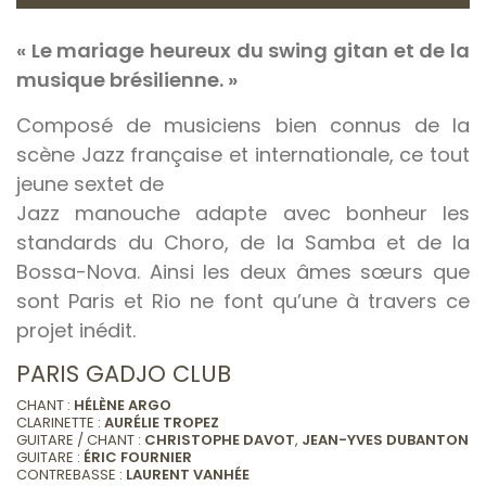
« Le mariage heureux du swing gitan et de la
musique brésilienne. »
Composé de musiciens bien connus de la
scène Jazz française et internationale, ce tout
jeune sextet de
Jazz manouche adapte avec bonheur les
standards du Choro, de la Samba et de la
Bossa-Nova. Ainsi les deux âmes sœurs que
sont Paris et Rio ne font qu’une à travers ce
projet inédit.
PARIS GADJO CLUB
CHANT :
HÉLÈNE ARGO
CLARINETTE :
AURÉLIE TROPEZ
GUITARE / CHANT :
CHRISTOPHE DAVOT
,
JEAN-YVES DUBANTON
GUITARE :
ÉRIC FOURNIER
CONTREBASSE :
LAURENT VANHÉE