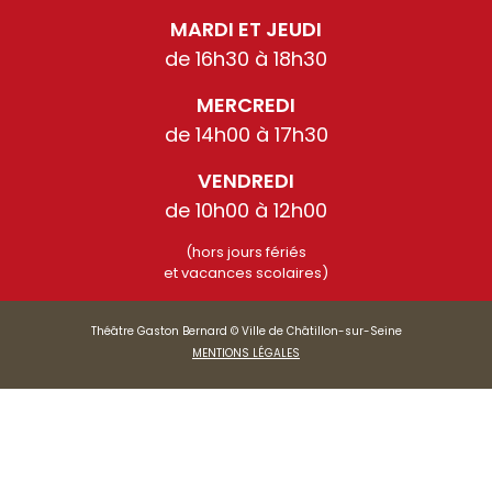
MARDI ET JEUDI
de 16h30 à 18h30
MERCREDI
de 14h00 à 17h30
VENDREDI
de 10h00 à 12h00
(hors jours fériés
et vacances scolaires)
Théâtre Gaston Bernard © Ville de Châtillon-sur-Seine
MENTIONS LÉGALES