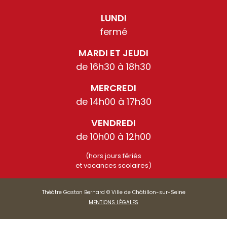
LUNDI
fermé
MARDI ET JEUDI
de 16h30 à 18h30
MERCREDI
de 14h00 à 17h30
VENDREDI
de 10h00 à 12h00
(hors jours fériés
et vacances scolaires)
Théâtre Gaston Bernard © Ville de Châtillon-sur-Seine
MENTIONS LÉGALES