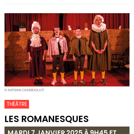
© ANTONIN CHARBOUILLOT
THÉÂTRE
LES ROMANESQUES
MARDI 7 JANVIER 2025 À 9H45 ET