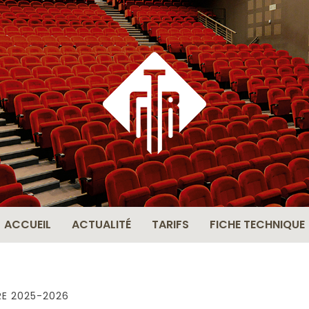
THÉÂ
BERN
ACCUEIL
ACTUALITÉ
TARIFS
FICHE TECHNIQUE
RE 2025-2026