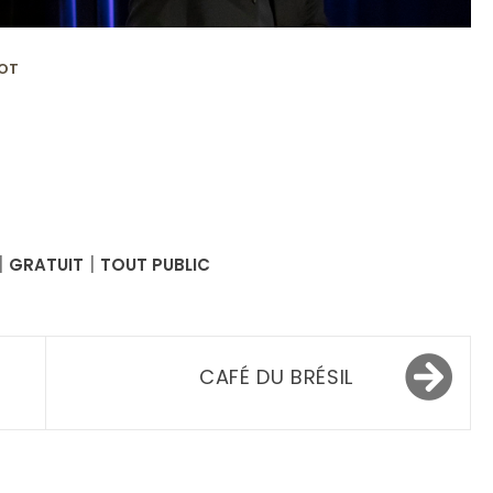
IOT
er
|
|
GRATUIT
TOUT PUBLIC
CAFÉ DU BRÉSIL