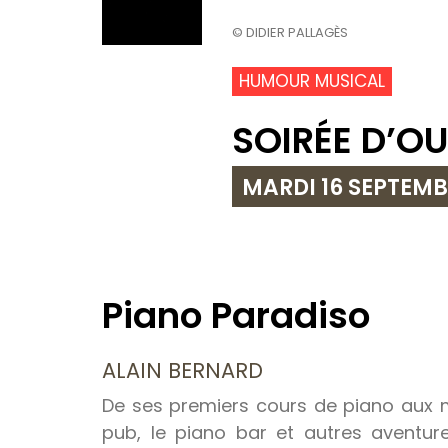
© DIDIER PALLAGÈS
HUMOUR MUSICAL
SOIRÉE D’O
MARDI 16 SEPTEMB
Piano Paradiso
ALAIN BERNARD
De ses premiers cours de piano aux m
pub, le piano bar et autres aventur