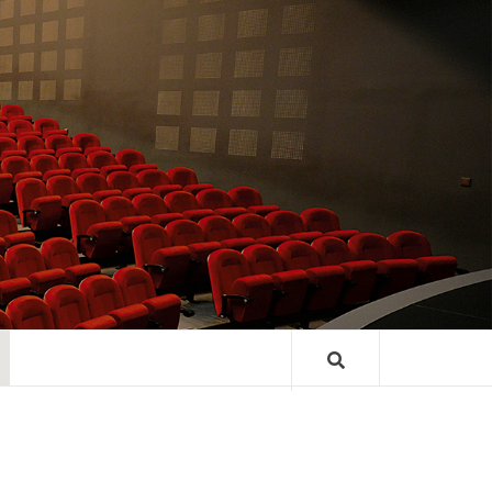
TRE GASTON
ARD