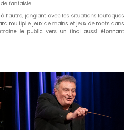
e fantaisie.
à l’autre, jonglant avec les situations loufoques
nard multiplie jeux de mains et jeux de mots dans
traîne le public vers un final aussi étonnant