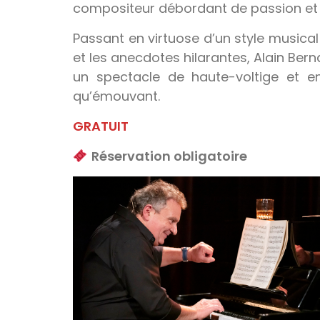
compositeur débordant de passion et d
Passant en virtuose d’un style musical 
et les anecdotes hilarantes, Alain Ber
un spectacle de haute-voltige et en
qu’émouvant.
GRATUIT
Réservation obligatoire