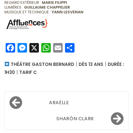
REGARD EXTÉRIEUR :
MARIE FILIPPI
LUMIÈRES :
GUILLAUME CHAPPELIER
MUSIQUE ET TECHNIQUE :
YANN LESVENAN
Facebook
Messenger
X
WhatsApp
Email
Partager
|
|
THÉÂTRE GASTON BERNARD
DÈS 13 ANS
DURÉE :
|
1H30
TARIF C
Navigation
ARAËLLE
de
l’article
SHARÓN CLARK