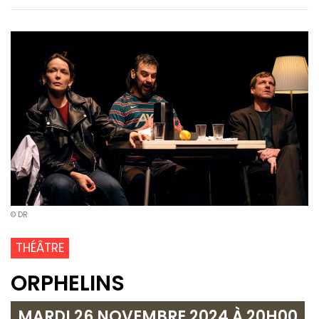
© DR
THÉÂTRE
ORPHELINS
MARDI 26 NOVEMBRE 2024 À 20H00