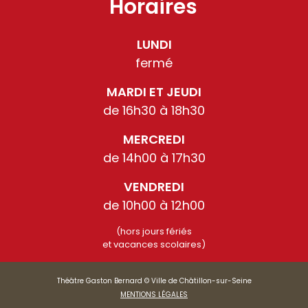
Horaires
LUNDI
fermé
MARDI ET JEUDI
de 16h30 à 18h30
MERCREDI
de 14h00 à 17h30
VENDREDI
de 10h00 à 12h00
(hors jours fériés
et vacances scolaires)
Théâtre Gaston Bernard © Ville de Châtillon-sur-Seine
MENTIONS LÉGALES