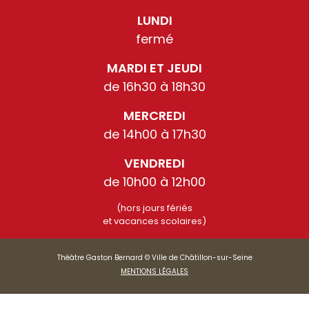
LUNDI
fermé
MARDI ET JEUDI
de 16h30 à 18h30
MERCREDI
de 14h00 à 17h30
VENDREDI
de 10h00 à 12h00
(hors jours fériés
et vacances scolaires)
Théâtre Gaston Bernard © Ville de Châtillon-sur-Seine
MENTIONS LÉGALES