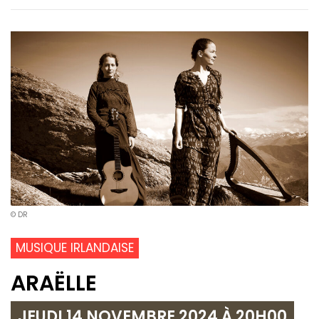
© DR
MUSIQUE IRLANDAISE
ARAËLLE
JEUDI 14 NOVEMBRE 2024 À 20H00