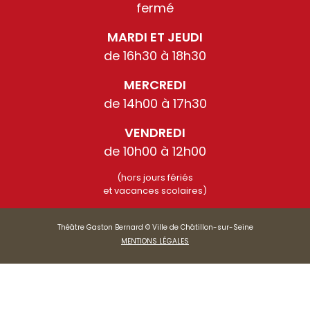
fermé
MARDI ET JEUDI
de 16h30 à 18h30
MERCREDI
de 14h00 à 17h30
VENDREDI
de 10h00 à 12h00
(hors jours fériés
et vacances scolaires)
Théâtre Gaston Bernard © Ville de Châtillon-sur-Seine
MENTIONS LÉGALES