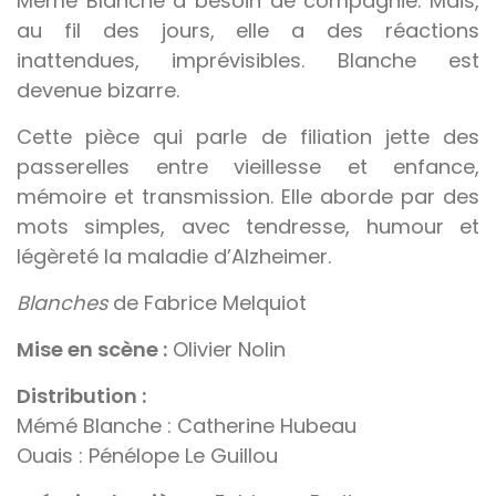
Mémé Blanche a besoin de compagnie. Mais,
au fil des jours, elle a des réactions
inattendues, imprévisibles. Blanche est
devenue bizarre.
Cette pièce qui parle de filiation jette des
passerelles entre vieillesse et enfance,
mémoire et transmission. Elle aborde par des
mots simples, avec tendresse, humour et
légèreté la maladie d’Alzheimer.
Blanches
de Fabrice Melquiot
Mise en scène :
Olivier Nolin
Distribution :
Mémé Blanche : Catherine Hubeau
Ouais : Pénélope Le Guillou