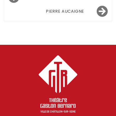
de
l’article
PIERRE AUCAIGNE