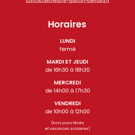
contact@theatre-gaston-bernard.fr
Horaires
LUNDI
fermé
MARDI ET JEUDI
de 16h30 à 18h30
MERCREDI
de 14h00 à 17h30
VENDREDI
de 10h00 à 12h00
(hors jours fériés
et vacances scolaires)