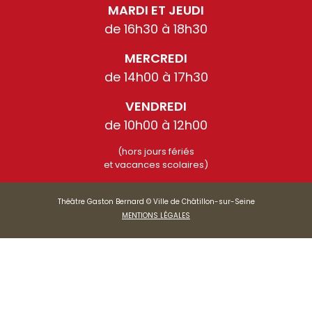
MARDI ET JEUDI
de 16h30 à 18h30
MERCREDI
de 14h00 à 17h30
VENDREDI
de 10h00 à 12h00
(hors jours fériés
et vacances scolaires)
Théâtre Gaston Bernard © Ville de Châtillon-sur-Seine
MENTIONS LÉGALES