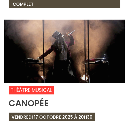
COMPLET
THÉÂTRE MUSICAL
CANOPÉE
VENDREDI 17 OCTOBRE 2025 À 20H30