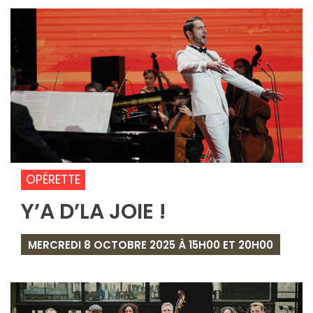
OPÉRETTE
Y’A D’LA JOIE !
MERCREDI 8 OCTOBRE 2025 À 15H00 ET 20H00