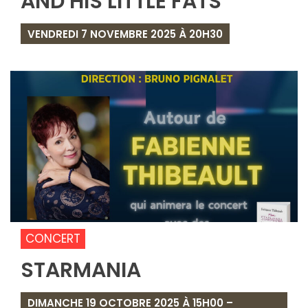
AND HIS LITTLE FATS
VENDREDI 7 NOVEMBRE 2025 À 20H30
CONCERT
STARMANIA
DIMANCHE 19 OCTOBRE 2025 À 15H00 –