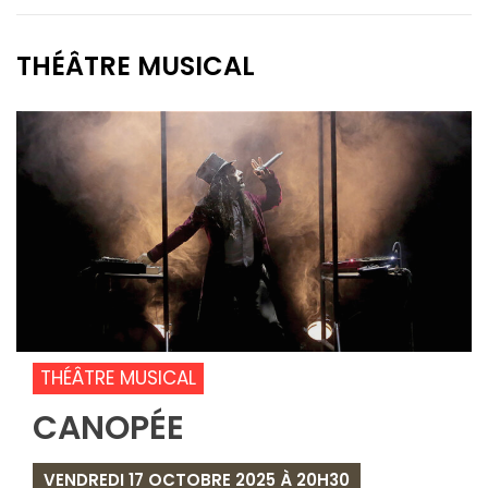
THÉÂTRE MUSICAL
THÉÂTRE MUSICAL
CANOPÉE
VENDREDI 17 OCTOBRE 2025 À 20H30