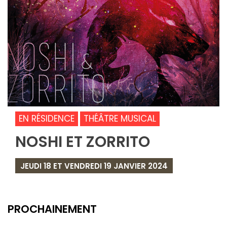
EN RÉSIDENCE
THÉÂTRE MUSICAL
NOSHI ET ZORRITO
JEUDI 18 ET VENDREDI 19 JANVIER 2024
PROCHAINEMENT