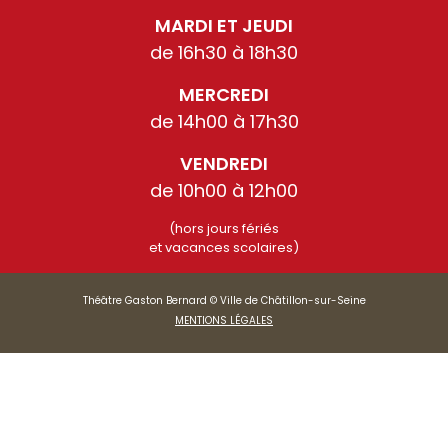
MARDI ET JEUDI
de 16h30 à 18h30
MERCREDI
de 14h00 à 17h30
VENDREDI
de 10h00 à 12h00
(hors jours fériés
et vacances scolaires)
Théâtre Gaston Bernard © Ville de Châtillon-sur-Seine
MENTIONS LÉGALES