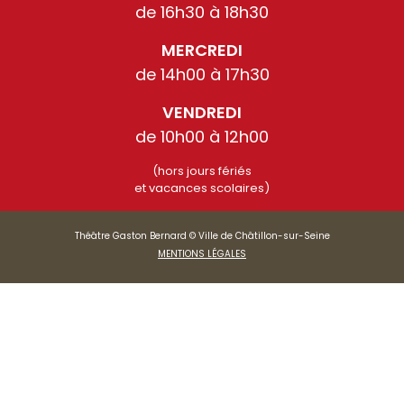
de 16h30 à 18h30
MERCREDI
de 14h00 à 17h30
VENDREDI
de 10h00 à 12h00
(hors jours fériés
et vacances scolaires)
Théâtre Gaston Bernard © Ville de Châtillon-sur-Seine
MENTIONS LÉGALES