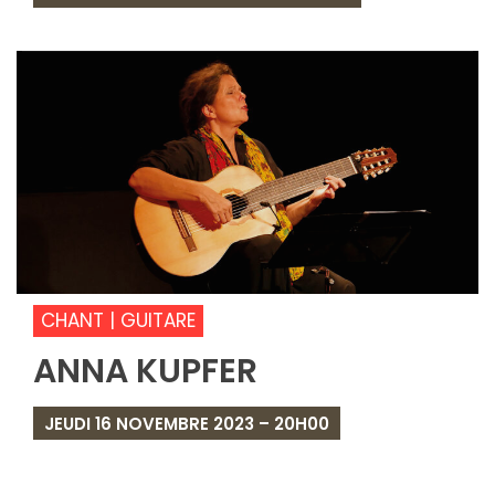
CHANT | GUITARE
ANNA KUPFER
JEUDI 16 NOVEMBRE 2023 – 20H00