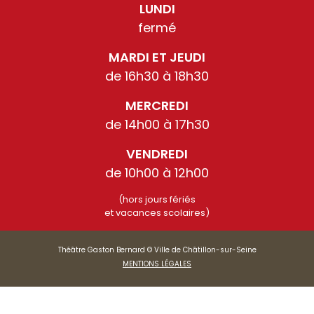
LUNDI
fermé
MARDI ET JEUDI
de 16h30 à 18h30
MERCREDI
de 14h00 à 17h30
VENDREDI
de 10h00 à 12h00
(hors jours fériés
et vacances scolaires)
Théâtre Gaston Bernard © Ville de Châtillon-sur-Seine
MENTIONS LÉGALES