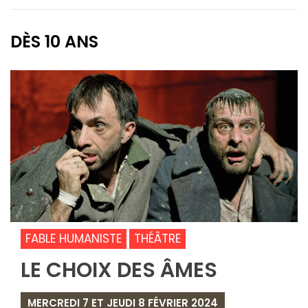
DÈS 10 ANS
FABLE HUMANISTE
THÉÂTRE
LE CHOIX DES ÂMES
MERCREDI 7 ET JEUDI 8 FÉVRIER 2024