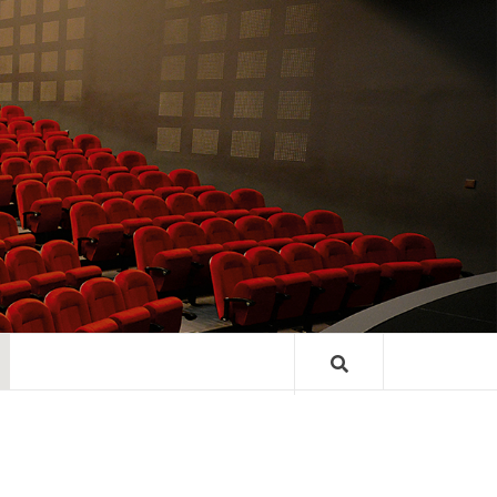
TRE GASTON
ARD