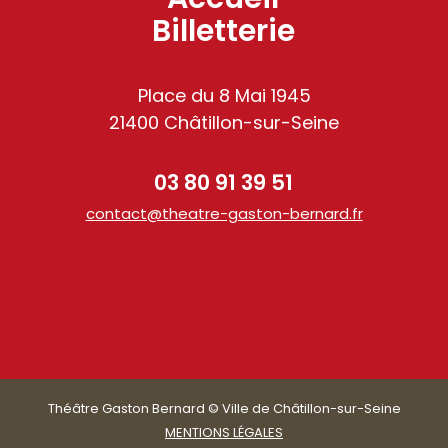
Billetterie
Place du 8 Mai 1945
21400 Châtillon-sur-Seine
03 80 91 39 51
contact@theatre-gaston-bernard.fr
am
Théâtre Gaston Bernard © Ville de Châtillon-sur-Seine
MENTIONS LÉGALES