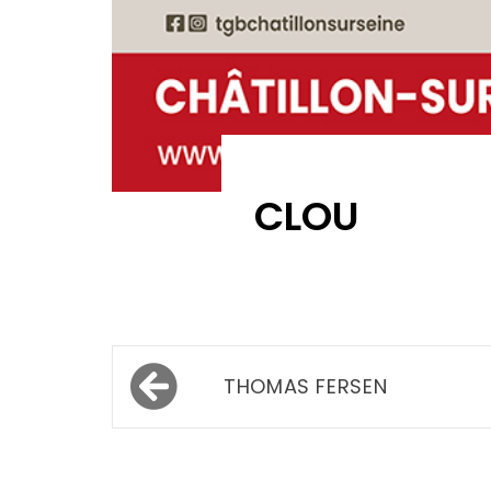
CLOU
Navigation
THOMAS FERSEN
de
l’article