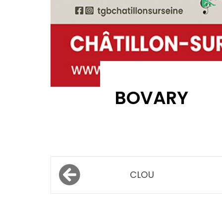
BOVARY
Navigation
CLOU
de
l’article