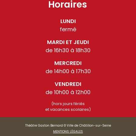
Horaires
LUNDI
fermé
MARDI ET JEUDI
de 16h30 à 18h30
MERCREDI
de 14h00 à 17h30
VENDREDI
de 10h00 à 12h00
(hors jours fériés
et vacances scolaires)
Théâtre Gaston Bernard © Ville de Châtillon-sur-Seine
MENTIONS LÉGALES