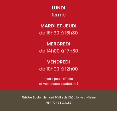
LUNDI
fermé
MARDI ET JEUDI
de 16h30 à 18h30
MERCREDI
de 14h00 à 17h30
VENDREDI
de 10h00 à 12h00
(hors jours fériés
et vacances scolaires)
Théâtre Gaston Bernard © Ville de Châtillon-sur-Seine
MENTIONS LÉGALES