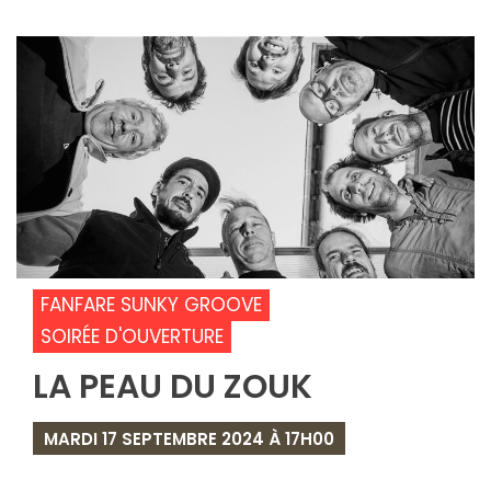
FANFARE SUNKY GROOVE
SOIRÉE D'OUVERTURE
LA PEAU DU ZOUK
MARDI 17 SEPTEMBRE 2024 À 17H00