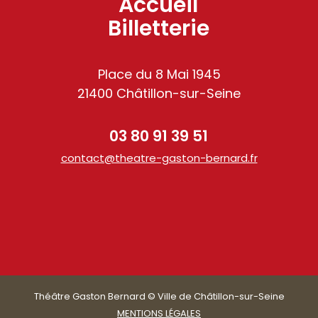
Accueil
Billetterie
Place du 8 Mai 1945
21400 Châtillon-sur-Seine
03 80 91 39 51
contact@theatre-gaston-bernard.fr
am
Théâtre Gaston Bernard © Ville de Châtillon-sur-Seine
MENTIONS LÉGALES