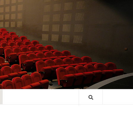
TRE GASTON
ARD