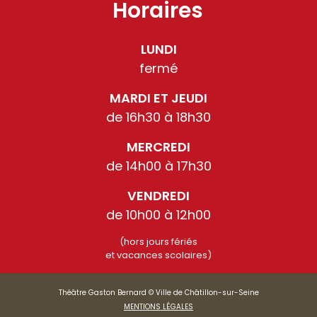
Horaires
LUNDI
fermé
MARDI ET JEUDI
de 16h30 à 18h30
MERCREDI
de 14h00 à 17h30
VENDREDI
de 10h00 à 12h00
(hors jours fériés
et vacances scolaires)
Théâtre Gaston Bernard © Ville de Châtillon-sur-Seine
MENTIONS LÉGALES