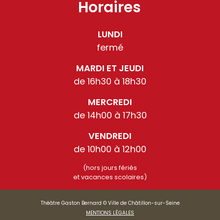
Horaires
LUNDI
fermé
MARDI ET JEUDI
de 16h30 à 18h30
MERCREDI
de 14h00 à 17h30
VENDREDI
de 10h00 à 12h00
(hors jours fériés
et vacances scolaires)
Théâtre Gaston Bernard © Ville de Châtillon-sur-Seine
MENTIONS LÉGALES