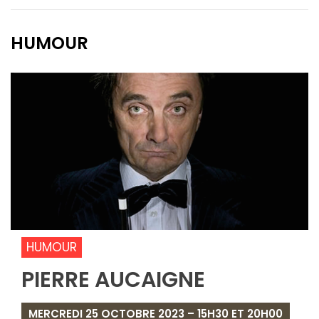
HUMOUR
HUMOUR
PIERRE AUCAIGNE
MERCREDI 25 OCTOBRE 2023 – 15H30 ET 20H00