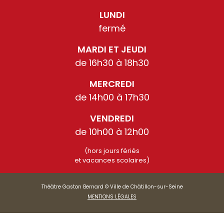
LUNDI
fermé
MARDI ET JEUDI
de 16h30 à 18h30
MERCREDI
de 14h00 à 17h30
VENDREDI
de 10h00 à 12h00
(hors jours fériés
et vacances scolaires)
Théâtre Gaston Bernard © Ville de Châtillon-sur-Seine
MENTIONS LÉGALES