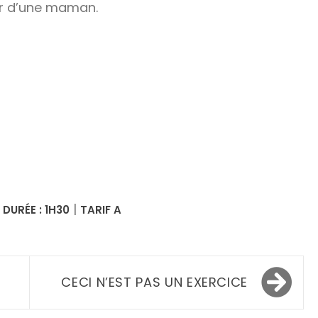
ur d’une maman.
er
|
|
DURÉE : 1H30
TARIF A
CECI N’EST PAS UN EXERCICE