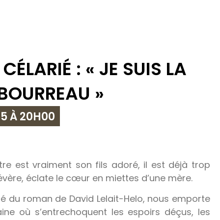
CÉLARIÉ : « JE SUIS LA
BOURREAU »
25 À 20H00
 est vraiment son fils adoré, il est déjà trop
vère, éclate le cœur en miettes d’une mère.
té du roman de David Lelait-Helo, nous emporte
ne où s’entrechoquent les espoirs déçus, les