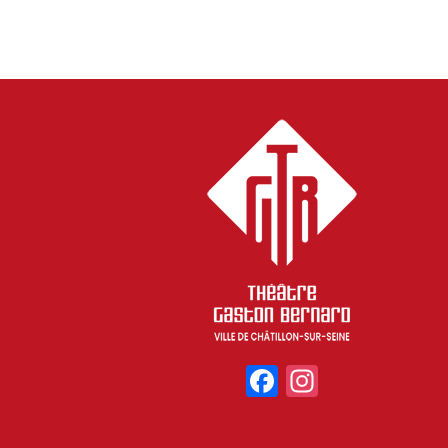
l’article
Facebook
Instagr