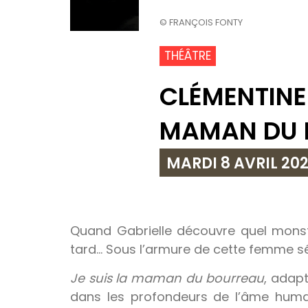
© FRANÇOIS FONTY
THÉÂTRE
CLÉMENTINE 
MAMAN DU 
MARDI 8 AVRIL 20
Quand Gabrielle découvre quel monstre
tard… Sous l’armure de cette femme sé
Je suis la maman du bourreau
, adap
dans les profondeurs de l’âme humai