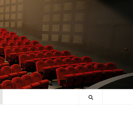
TRE GASTON
ARD