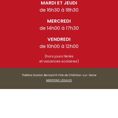
MARDI ET JEUDI
de 16h30 à 18h30
MERCREDI
de 14h00 à 17h30
VENDREDI
de 10h00 à 12h00
(hors jours fériés
et vacances scolaires)
Théâtre Gaston Bernard © Ville de Châtillon-sur-Seine
MENTIONS LÉGALES