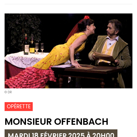
© DR
OPÉRETTE
MONSIEUR OFFENBACH
MARDI 18 FÉVRIER 2025 À 20H00