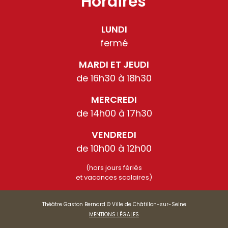
Horaires
LUNDI
fermé
MARDI ET JEUDI
de 16h30 à 18h30
MERCREDI
de 14h00 à 17h30
VENDREDI
de 10h00 à 12h00
(hors jours fériés
et vacances scolaires)
Théâtre Gaston Bernard © Ville de Châtillon-sur-Seine
MENTIONS LÉGALES