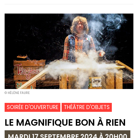
© HÉLÈNE FAURE
SOIRÉE D'OUVERTURE
THÉÂTRE D'OBJETS
LE MAGNIFIQUE BON À RIEN
MARDI 17 SEPTEMBRE 2024 À 20H00