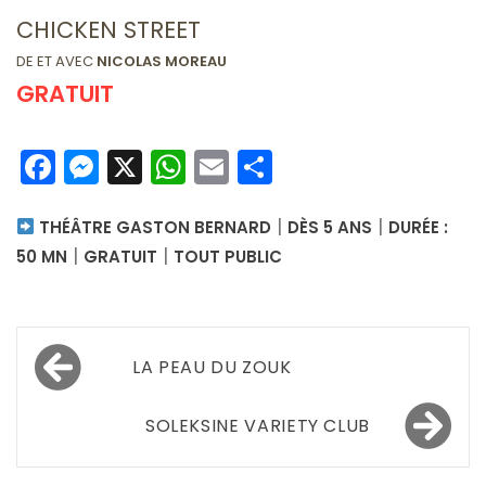
CHICKEN STREET
DE ET AVEC
NICOLAS MOREAU
GRATUIT
Facebook
Messenger
X
WhatsApp
Email
Partager
|
|
THÉÂTRE GASTON BERNARD
DÈS 5 ANS
DURÉE :
|
|
50 MN
GRATUIT
TOUT PUBLIC
Navigation
LA PEAU DU ZOUK
de
l’article
SOLEKSINE VARIETY CLUB