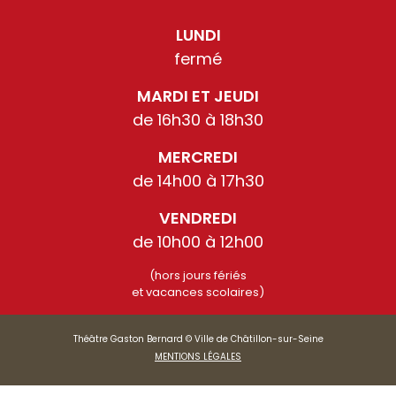
LUNDI
fermé
MARDI ET JEUDI
de 16h30 à 18h30
MERCREDI
de 14h00 à 17h30
VENDREDI
de 10h00 à 12h00
(hors jours fériés
et vacances scolaires)
Théâtre Gaston Bernard © Ville de Châtillon-sur-Seine
MENTIONS LÉGALES