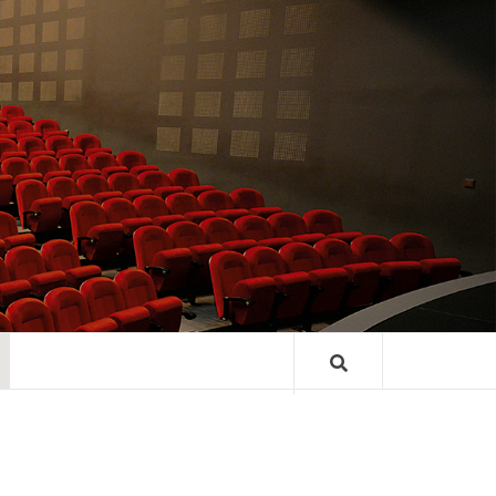
TRE GASTON
ARD