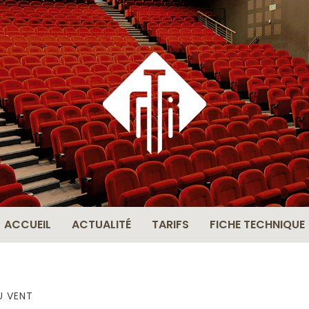
THÉÂ
BERN
ACCUEIL
ACTUALITÉ
TARIFS
FICHE TECHNIQUE
U VENT