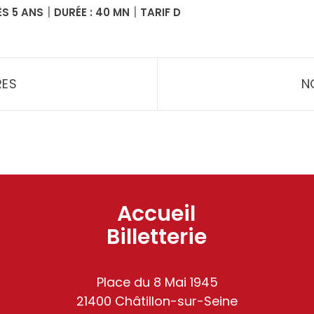
|
|
ÈS 5 ANS
DURÉE : 40 MN
TARIF D
RES
N
Accueil
Billetterie
Place du 8 Mai 1945
21400 Châtillon-sur-Seine