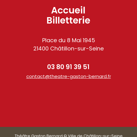
Accueil
Billetterie
Place du 8 Mai 1945
21400 Châtillon-sur-Seine
03 80 91 39 51
contact@theatre-gaston-bernard.fr
am
Théâtre Gaston Bernard © Ville de Châtillon-sur-Seine