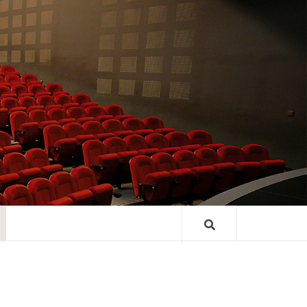
TRE GASTON
ARD