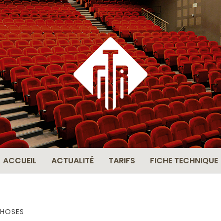
THÉÂ
BERN
ACCUEIL
ACTUALITÉ
TARIFS
FICHE TECHNIQUE
HOSES