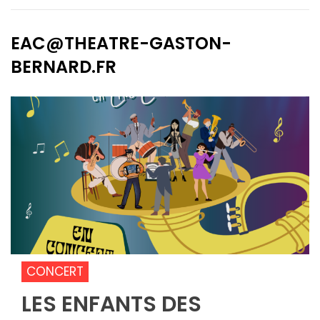
EAC@THEATRE-GASTON-
BERNARD.FR
CONCERT
LES ENFANTS DES